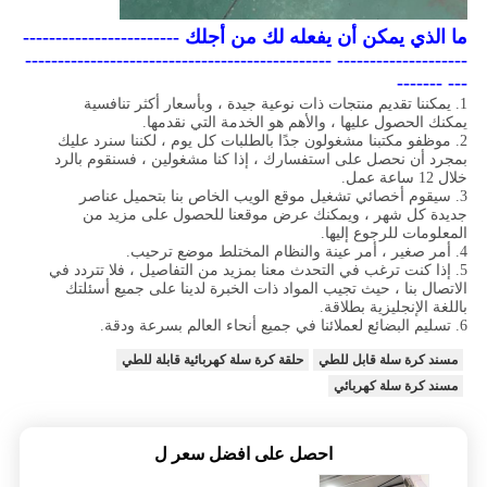
ما الذي يمكن أن يفعله لك من أجلك ------------------------
-------------------- -----------------------------------------------
--- -------
1. يمكننا تقديم منتجات ذات نوعية جيدة ، وبأسعار أكثر تنافسية
يمكنك الحصول عليها ، والأهم هو الخدمة التي نقدمها.
2. موظفو مكتبنا مشغولون جدًا بالطلبات كل يوم ، لكننا سنرد عليك
بمجرد أن نحصل على استفسارك ، إذا كنا مشغولين ، فسنقوم بالرد
خلال 12 ساعة عمل.
3. سيقوم أخصائي تشغيل موقع الويب الخاص بنا بتحميل عناصر
جديدة كل شهر ، ويمكنك عرض موقعنا للحصول على مزيد من
المعلومات للرجوع إليها.
4. أمر صغير ، أمر عينة والنظام المختلط موضع ترحيب.
5. إذا كنت ترغب في التحدث معنا بمزيد من التفاصيل ، فلا تتردد في
الاتصال بنا ، حيث تجيب المواد ذات الخبرة لدينا على جميع أسئلتك
باللغة الإنجليزية بطلاقة.
6. تسليم البضائع لعملائنا في جميع أنحاء العالم بسرعة ودقة.
مسند كرة سلة قابل للطي
حلقة كرة سلة كهربائية قابلة للطي
مسند كرة سلة كهربائي
احصل على افضل سعر ل